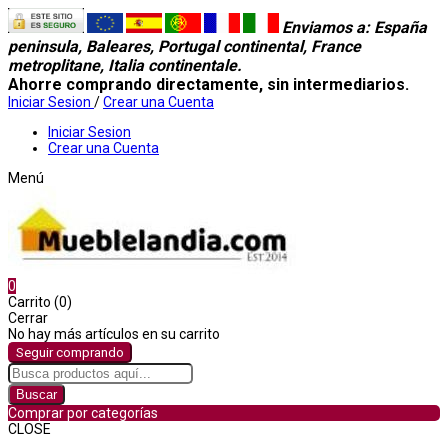
Enviamos a
: España
peninsula, Baleares, Portugal continental, France
metroplitane, Italia continentale.
Ahorre comprando directamente, sin intermediarios.
Iniciar Sesion
/
Crear una Cuenta
Iniciar Sesion
Crear una Cuenta
Menú
0
Carrito (0)
Cerrar
No hay más artículos en su carrito
Seguir comprando
Buscar
Comprar por categorías
CLOSE