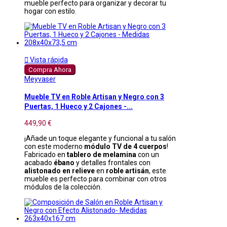
mueble perfecto para organizar y decorar tu
hogar con estilo.

Vista rápida
Compra Ahora
Meyvaser
Mueble TV en Roble Artisan y Negro con 3
Puertas, 1 Hueco y 2 Cajones -...
449,90 €
¡Añade un toque elegante y funcional a tu salón
con este moderno
módulo TV de 4 cuerpos
!
Fabricado en
tablero de melamina
con un
acabado
ébano
y detalles frontales con
alistonado en relieve
en
roble artisán
, este
mueble es perfecto para combinar con otros
módulos de la colección.