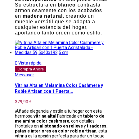
Su estructura en
blanco
contrasta
armoniosamente con los acabados
en
madera natural
, creando un
mueble versátil que se adapta a
cualquier estancia del hogar,
aportando tanto orden como estilo.

Vista rápida
Compra Ahora
Meyvaser
Vitrina Alta en Melamina Color Cashmere y
Roble Artisan con 1 Puerta...
379,90 €
¡Añade elegancia y estilo a tu hogar con esta
hermosa
vitrina alta
! Fabricada en
tablero de
melamina color cashmere
, con detalles
frontales en
alistonado en relieve
y
tiradores,
patas e interiores en color roble artisan
, esta
vitrina es la opción perfecta para dar un toque