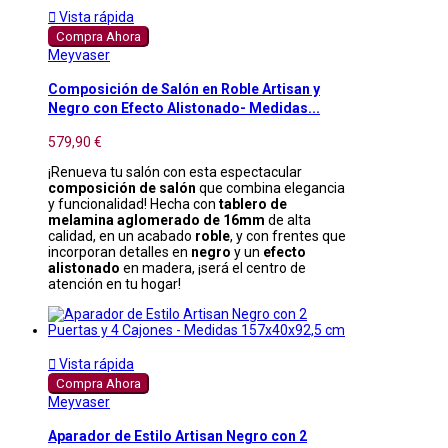

Vista rápida
Compra Ahora
Meyvaser
Composición de Salón en Roble Artisan y
Negro con Efecto Alistonado- Medidas...
579,90 €
¡Renueva tu salón con esta espectacular
composición de salón
que combina elegancia
y funcionalidad! Hecha con
tablero de
melamina aglomerado de 16mm
de alta
calidad, en un acabado
roble
, y con frentes que
incorporan detalles en
negro
y un
efecto
alistonado
en madera, ¡será el centro de
atención en tu hogar!

Vista rápida
Compra Ahora
Meyvaser
Aparador de Estilo Artisan Negro con 2