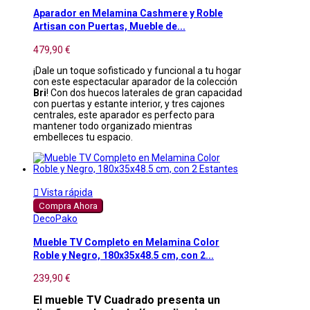
Aparador en Melamina Cashmere y Roble
Artisan con Puertas, Mueble de...
479,90 €
¡Dale un toque sofisticado y funcional a tu hogar
con este espectacular aparador de la colección
Bri
! Con dos huecos laterales de gran capacidad
con puertas y estante interior, y tres cajones
centrales, este aparador es perfecto para
mantener todo organizado mientras
embelleces tu espacio.

Vista rápida
Compra Ahora
DecoPako
Mueble TV Completo en Melamina Color
Roble y Negro, 180x35x48.5 cm, con 2...
239,90 €
El mueble TV Cuadrado presenta un