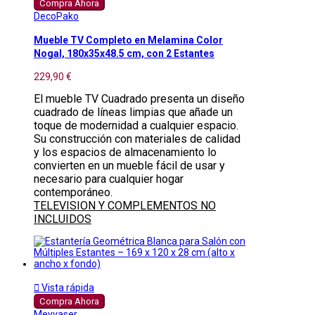
Compra Ahora
DecoPako
Mueble TV Completo en Melamina Color
Nogal, 180x35x48.5 cm, con 2 Estantes
229,90 €
El mueble TV Cuadrado presenta un diseño
cuadrado de líneas limpias que añade un
toque de modernidad a cualquier espacio.
Su construcción con materiales de calidad
y los espacios de almacenamiento lo
convierten en un mueble fácil de usar y
necesario para cualquier hogar
contemporáneo.
TELEVISION Y COMPLEMENTOS NO
INCLUIDOS

Vista rápida
Compra Ahora
Meyvaser