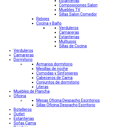
Estanterias
Composiciones Salon
Muebles TV
Sillas Salon Comedor
Relojes
Cocina y Baño
Verduleros
Camareras
Estanterias
Multiusos
Sillas de Cocina
Verduleros
Camareras
Dormitorio
Armarios dormitorio
Mesillas de noche
Comodas y Sinfonieres
Cabeceros de Cama
Conjuntos de dormitorio
Literas
Muebles de Plancha
Oficina
Mesas Oficina Despacho Escritorios
Sillas Oficina Despacho Escritorio
Botelleros
Outlet
Estanterias
Sofas Cama