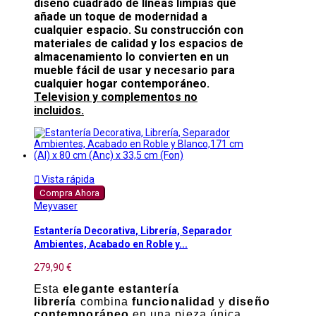
diseño cuadrado de líneas limpias que
añade un toque de modernidad a
cualquier espacio. Su construcción con
materiales de calidad y los espacios de
almacenamiento lo convierten en un
mueble fácil de usar y necesario para
cualquier hogar contemporáneo.
Television y complementos no
incluidos.

Vista rápida
Compra Ahora
Meyvaser
Estantería Decorativa, Librería, Separador
Ambientes, Acabado en Roble y...
279,90 €
Esta
elegante estantería
librería
combina
funcionalidad
y
diseño
contemporáneo
en una pieza única.