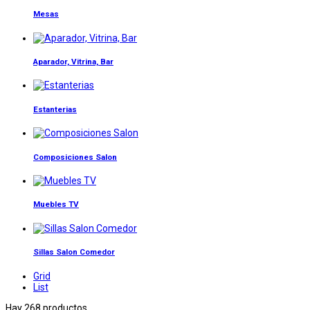
Mesas
Aparador, Vitrina, Bar
Estanterias
Composiciones Salon
Muebles TV
Sillas Salon Comedor
Grid
List
Hay 268 productos.