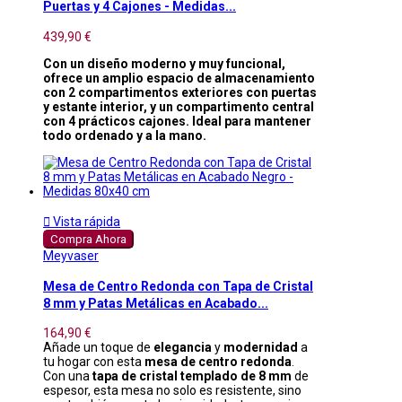
Puertas y 4 Cajones - Medidas...
439,90 €
Con un diseño moderno y muy funcional,
ofrece un amplio espacio de almacenamiento
con 2 compartimentos exteriores con puertas
y estante interior, y un compartimento central
con 4 prácticos cajones. Ideal para mantener
todo ordenado y a la mano.

Vista rápida
Compra Ahora
Meyvaser
Mesa de Centro Redonda con Tapa de Cristal
8 mm y Patas Metálicas en Acabado...
164,90 €
Añade un toque de
elegancia
y
modernidad
a
tu hogar con esta
mesa de centro redonda
.
Con una
tapa de cristal templado de 8 mm
de
espesor, esta mesa no solo es resistente, sino