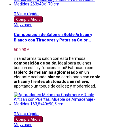

Vista rápida
Compra Ahora
Meyvaser
Composición de Salón en Roble Artisan y
Blanco con Tiradores y Patas en Color...
609,90 €
¡Transforma tu salón con esta hermosa
composición de salón
, ideal para quienes
buscan estilo y funcionalidad! Fabricada con
tablero de melamina aglomerado
en un
elegante acabado
blanco
combinado con
roble
artisán
y
frentes alistonados en relieve
,
aportando un toque de calidez y modernidad.

Vista rápida
Compra Ahora
Meyvaser