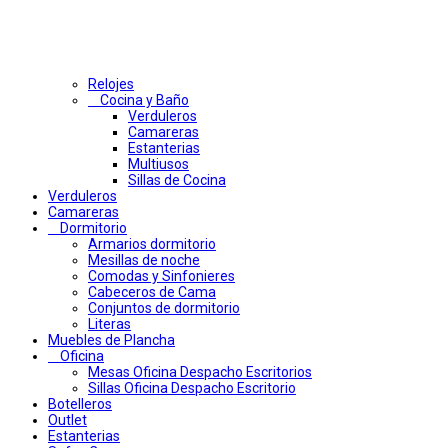
Relojes
Cocina y Baño
Verduleros
Camareras
Estanterias
Multiusos
Sillas de Cocina
Verduleros
Camareras
Dormitorio
Armarios dormitorio
Mesillas de noche
Comodas y Sinfonieres
Cabeceros de Cama
Conjuntos de dormitorio
Literas
Muebles de Plancha
Oficina
Mesas Oficina Despacho Escritorios
Sillas Oficina Despacho Escritorio
Botelleros
Outlet
Estanterias