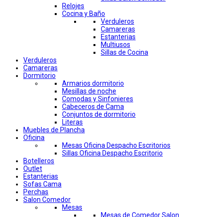
Relojes
Cocina y Baño
Verduleros
Camareras
Estanterias
Multiusos
Sillas de Cocina
Verduleros
Camareras
Dormitorio
Armarios dormitorio
Mesillas de noche
Comodas y Sinfonieres
Cabeceros de Cama
Conjuntos de dormitorio
Literas
Muebles de Plancha
Oficina
Mesas Oficina Despacho Escritorios
Sillas Oficina Despacho Escritorio
Botelleros
Outlet
Estanterias
Sofas Cama
Perchas
Salon Comedor
Mesas
Mesas de Comedor Salon