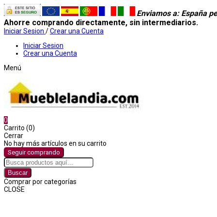
Enviamos a
: España pe
Ahorre comprando directamente, sin intermediarios.
Iniciar Sesion
/
Crear una Cuenta
Iniciar Sesion
Crear una Cuenta
Menú
0
Carrito (0)
Cerrar
No hay más artículos en su carrito
Seguir comprando
Buscar
Comprar por categorías
CLOSE
Comprar por categorías