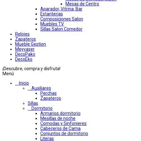
Mesas de Centro
Aparador, Vitrina, Bar
Estanterias
Composiciones Salon
Muebles TV
Sillas Salon Comedor
Relojes
Zapateros
Mueble Gestion
Meyvaser
DecoPako
DecoEko
¡Descubre, compra y disfruta!
Menú
Inicio
Auxiliares
Perchas
Zapateros
Sillas
Dormitorio
Armarios dormitorio
Mesillas de noche
Comodas y Sinfonieres
Cabeceros de Cama
Conjuntos de dormitorio
Literas