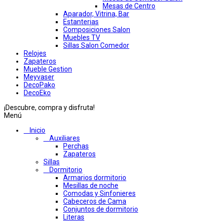
Mesas de Centro
Aparador, Vitrina, Bar
Estanterias
Composiciones Salon
Muebles TV
Sillas Salon Comedor
Relojes
Zapateros
Mueble Gestion
Meyvaser
DecoPako
DecoEko
¡Descubre, compra y disfruta!
Menú
Inicio
Auxiliares
Perchas
Zapateros
Sillas
Dormitorio
Armarios dormitorio
Mesillas de noche
Comodas y Sinfonieres
Cabeceros de Cama
Conjuntos de dormitorio
Literas