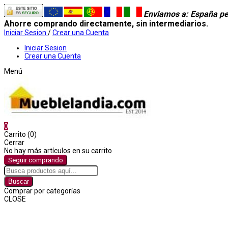
Enviamos a
: España pe
Ahorre comprando directamente, sin intermediarios.
Iniciar Sesion
/
Crear una Cuenta
Iniciar Sesion
Crear una Cuenta
Menú
0
Carrito (0)
Cerrar
No hay más artículos en su carrito
Seguir comprando
Buscar
Comprar por categorías
CLOSE
Comprar por categorías