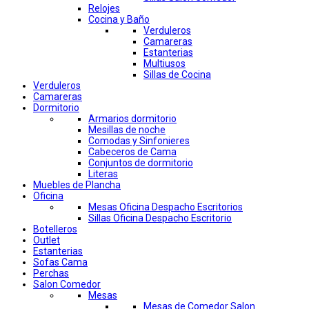
Relojes
Cocina y Baño
Verduleros
Camareras
Estanterias
Multiusos
Sillas de Cocina
Verduleros
Camareras
Dormitorio
Armarios dormitorio
Mesillas de noche
Comodas y Sinfonieres
Cabeceros de Cama
Conjuntos de dormitorio
Literas
Muebles de Plancha
Oficina
Mesas Oficina Despacho Escritorios
Sillas Oficina Despacho Escritorio
Botelleros
Outlet
Estanterias
Sofas Cama
Perchas
Salon Comedor
Mesas
Mesas de Comedor Salon