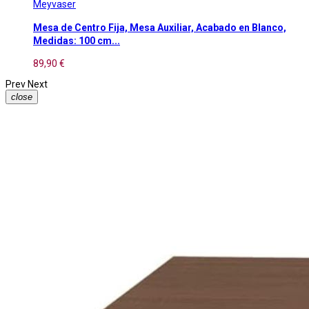
Meyvaser
Mesa de Centro Fija, Mesa Auxiliar, Acabado en Blanco,
Medidas: 100 cm...
89,90 €
Prev
Next
close