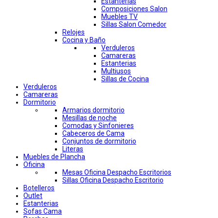
Estanterias
Composiciones Salon
Muebles TV
Sillas Salon Comedor
Relojes
Cocina y Baño
Verduleros
Camareras
Estanterias
Multiusos
Sillas de Cocina
Verduleros
Camareras
Dormitorio
Armarios dormitorio
Mesillas de noche
Comodas y Sinfonieres
Cabeceros de Cama
Conjuntos de dormitorio
Literas
Muebles de Plancha
Oficina
Mesas Oficina Despacho Escritorios
Sillas Oficina Despacho Escritorio
Botelleros
Outlet
Estanterias
Sofas Cama