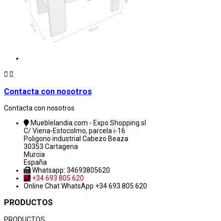


Contacta con nosotros
Contacta con nosotros
Mueblelandia.com - Expo Shopping sl
C/ Viena-Estocolmo, parcela i-16
Poligono industrial Cabezo Beaza
30353 Cartagena
Murcia
España
Whatsapp: 34693805620
+34 693 805 620
Online Chat
WhatsApp +34 693 805 620
PRODUCTOS
PRODUCTOS