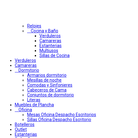
Relojes
Cocina y Baño
Verduleros
Camareras
Estanterias
Multiusos
Sillas de Cocina
Verduleros
Camareras
Dormitorio
Armarios dormitorio
Mesillas de noche
Comodas y Sinfonieres
Cabeceros de Cama
Conjuntos de dormitorio
Literas
Muebles de Plancha
Oficina
Mesas Oficina Despacho Escritorios
Sillas Oficina Despacho Escritorio
Botelleros
Outlet
Estanterias