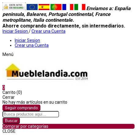
Enviamos a
: España
peninsula, Baleares, Portugal continental, France
metroplitane, Italia continentale.
Ahorre comprando directamente, sin intermediarios.
Iniciar Sesion
/
Crear una Cuenta
Iniciar Sesion
Crear una Cuenta
Menú
0
Carrito (0)
Cerrar
No hay más artículos en su carrito
Seguir comprando
Buscar
Comprar por categorías
CLOSE