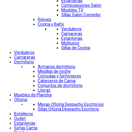
Estanterias
Composiciones Salon
Muebles TV
Sillas Salon Comedor
Relojes
Cocina y Baño
Verduleros
Camareras
Estanterias
Multiusos
Sillas de Cocina
Verduleros
Camareras
Dormitorio
Armarios dormitorio
Mesillas de noche
Comodas y Sinfonieres
Cabeceros de Cama
Conjuntos de dormitorio
Literas
Muebles de Plancha
Oficina
Mesas Oficina Despacho Escritorios
Sillas Oficina Despacho Escritorio
Botelleros
Outlet
Estanterias
Sofas Cama