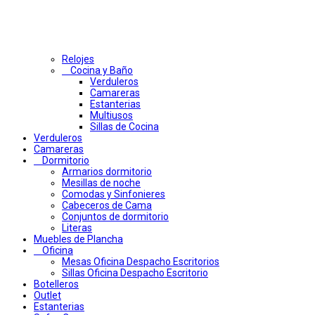
Relojes
Cocina y Baño
Verduleros
Camareras
Estanterias
Multiusos
Sillas de Cocina
Verduleros
Camareras
Dormitorio
Armarios dormitorio
Mesillas de noche
Comodas y Sinfonieres
Cabeceros de Cama
Conjuntos de dormitorio
Literas
Muebles de Plancha
Oficina
Mesas Oficina Despacho Escritorios
Sillas Oficina Despacho Escritorio
Botelleros
Outlet
Estanterias