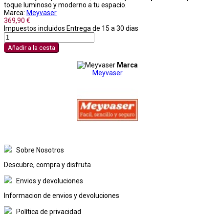
toque luminoso y moderno a tu espacio.
Marca:
Meyvaser
369,90 €
Impuestos incluidos
Entrega de 15 a 30 dias
Añadir a la cesta
Marca
Meyvaser
Sobre Nosotros
Descubre, compra y disfruta
Envios y devoluciones
Informacion de envios y devoluciones
Política de privacidad