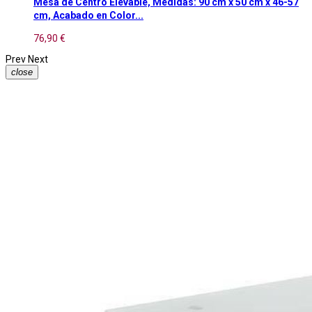
Mesa de Centro Elevable, Medidas: 90 cm x 50 cm x 46-57
cm, Acabado en Color...
76,90 €
Prev
Next
close