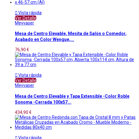

Vista rápida
Ver Detalle
Meyvaser
Mesa de Centro Elevable, Mesita de Salón o Comedor,
Acabado en Color Wengue,...
76,90 €

Vista rápida
Ver Detalle
Meyvaser
Mesa de Centro Elevable y Tapa Extensible -Color Roble
Sonoma -Cerrada 100x57...
434,90 €

Vista rápida