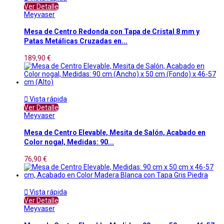
Ver Detalle
Meyvaser
Mesa de Centro Redonda con Tapa de Cristal 8 mm y
Patas Metálicas Cruzadas en...
189,90 €

Vista rápida
Ver Detalle
Meyvaser
Mesa de Centro Elevable, Mesita de Salón, Acabado en
Color nogal, Medidas: 90...
76,90 €

Vista rápida
Ver Detalle
Meyvaser