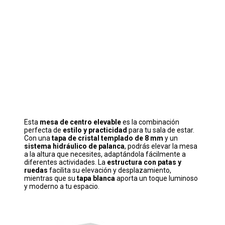
Esta
mesa de centro elevable
es la combinación
perfecta de
estilo y practicidad
para tu sala de estar.
Con una
tapa de cristal templado de 8 mm
y un
sistema hidráulico de palanca
, podrás elevar la mesa
a la altura que necesites, adaptándola fácilmente a
diferentes actividades. La
estructura con patas y
ruedas
facilita su elevación y desplazamiento,
mientras que su
tapa blanca
aporta un toque luminoso
y moderno a tu espacio.