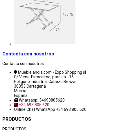
Contacta con nosotros
Contacta con nosotros
Mueblelandia.com - Expo Shopping sl
C/ Viena-Estocolmo, parcela i-16
Poligono industrial Cabezo Beaza
30353 Cartagena
Murcia
España
Whatsapp: 34693805620
+34 693 805 620
Online Chat
WhatsApp +34 693 805 620
PRODUCTOS
PRODUCTOS