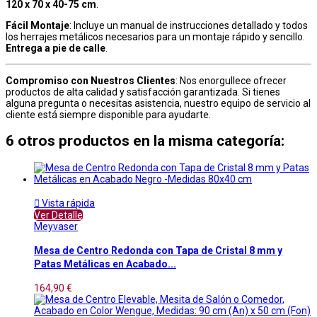
120 x 70 x 40-75 cm
.
Fácil Montaje
: Incluye un manual de instrucciones detallado y todos
los herrajes metálicos necesarios para un montaje rápido y sencillo.
Entrega a pie de calle
.
Compromiso con Nuestros Clientes
: Nos enorgullece ofrecer
productos de alta calidad y satisfacción garantizada. Si tienes
alguna pregunta o necesitas asistencia, nuestro equipo de servicio al
cliente está siempre disponible para ayudarte.
6 otros productos en la misma categoría:

Vista rápida
Ver Detalle
Meyvaser
Mesa de Centro Redonda con Tapa de Cristal 8 mm y
Patas Metálicas en Acabado...
164,90 €